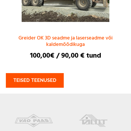
Greider OK 3D seadme ja laserseadme või
kaldemõõdikuga
100,00€ / 90,00 € tund
TEISED TEENUSED